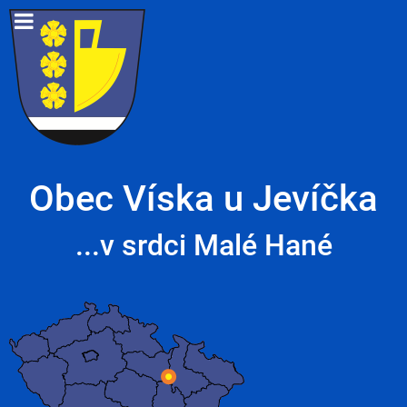
Obec Víska u Jevíčka
...v srdci Malé Hané